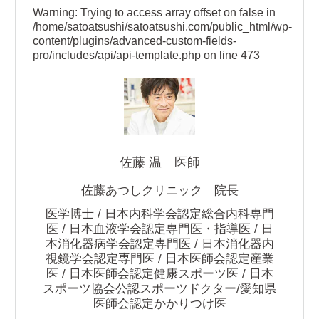
Warning
: Trying to access array offset on false in
/home/satoatsushi/satoatsushi.com/public_html/wp-
content/plugins/advanced-custom-fields-
pro/includes/api/api-template.php
on line
473
佐藤 温 医師
佐藤あつしクリニック 院長
医学博士 / 日本内科学会認定総合内科専門
医 / 日本血液学会認定専門医・指導医 / 日
本消化器病学会認定専門医 / 日本消化器内
視鏡学会認定専門医 / 日本医師会認定産業
医 / 日本医師会認定健康スポーツ医 / 日本
スポーツ協会公認スポーツドクター/愛知県
医師会認定かかりつけ医