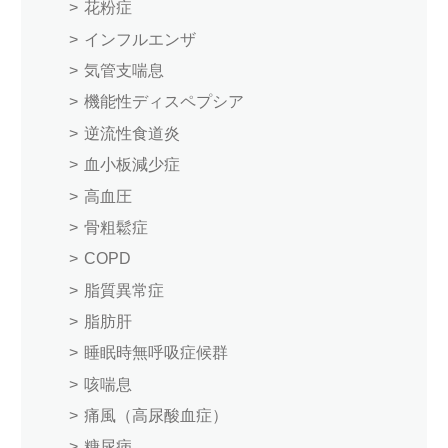
花粉症
インフルエンザ
気管支喘息
機能性ディスペプシア
逆流性食道炎
血小板減少症
高血圧
骨粗鬆症
COPD
脂質異常症
脂肪肝
睡眠時無呼吸症候群
咳喘息
痛風（高尿酸血症）
糖尿病