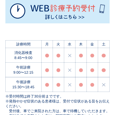
診療時間
月
火
水
木
金
土
消化器検査
8:45〜9:00
午前診療
9:00〜12:15
午後診療
15:30〜18:45
※受付時間は終了30分前までです。
※発熱やかぜ症状のある患者様は、受付で症状がある旨をお伝え
ください。
受付後、車でご来院された方は、車で待機していただきます。