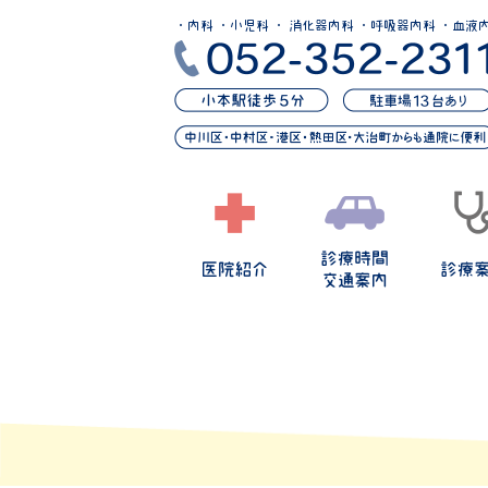
・内科 ・小児科 ・ 消化器内科 ・呼吸器内科 ・血液