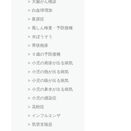
大腸がん検診
白血球増加
夜尿症
風しん検査・予防接種
水ぼうそう
帯状疱疹
０歳の予防接種
小児の発疹が出る病気
小児の熱が出る病気
小児の咳が出る病気
小児の鼻水が出る病気
小児の感染症
花粉症
インフルエンザ
気管支喘息