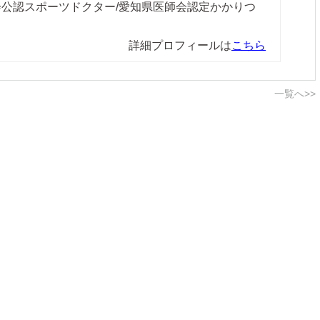
協会公認スポーツドクター/愛知県医師会認定かかりつ
詳細プロフィールは
こちら
一覧へ>>