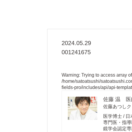
2024.05.29
001241675
Warning
: Trying to access array of
/home/satoatsushi/satoatsushi.c
fields-pro/includes/api/api-templa
佐藤 温 医
佐藤あつしク
医学博士 / 
専門医・指導医
鏡学会認定専門