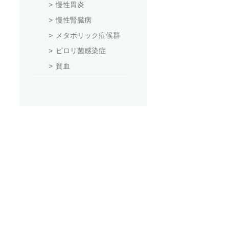
慢性胃炎
慢性腎臓病
メタボリック症候群
ピロリ菌感染症
貧血