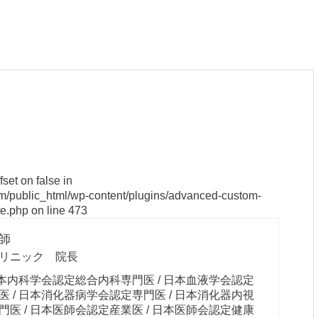
fset on false in
om/public_html/wp-content/plugins/advanced-custom-
te.php
on line
473
師
リニック 院長
日本内科学会認定総合内科専門医 / 日本血液学会認定
 / 日本消化器病学会認定専門医 / 日本消化器内視
医 / 日本医師会認定産業医 / 日本医師会認定健康