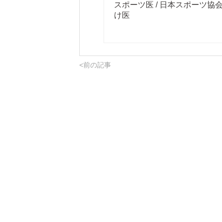
スポーツ医 / 日本スポーツ
け医
<前の記事