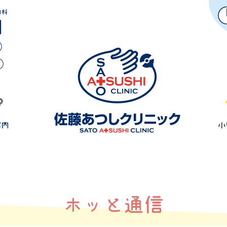
内科
ホッと通信