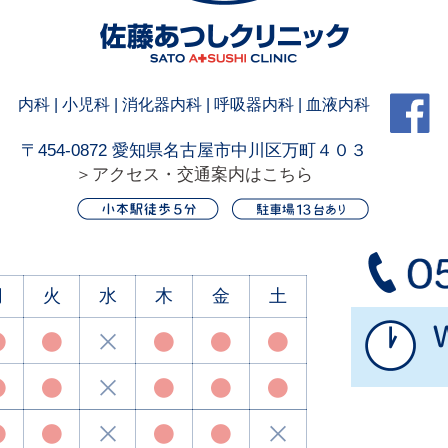
内科 | 小児科 | 消化器内科 | 呼吸器内科 | 血液内科
〒454-0872 愛知県名古屋市中川区万町４０３
＞アクセス・交通案内はこちら
月
火
水
木
金
土