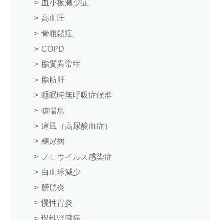
血小板減少症
高血圧
骨粗鬆症
COPD
脂質異常症
脂肪肝
睡眠時無呼吸症候群
咳喘息
痛風（高尿酸血症）
糖尿病
ノロウイルス感染症
白血球減少
膀胱炎
慢性胃炎
慢性腎臓病