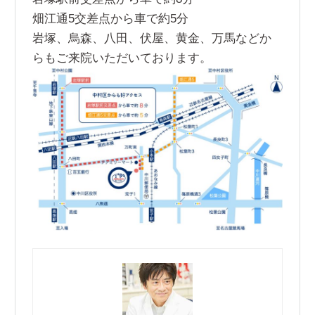
畑江通5交差点から車で約5分
岩塚、烏森、八田、伏屋、黄金、万馬などか
らもご来院いただいております。