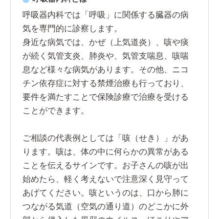
呼吸器内科では「呼吸」に関係する臓器の病
気を専門的に診察します。
身近な病気では、かぜ（上気道炎）、咳や痰
が続く気管支炎、肺炎や、気管支喘息、咳喘
息など様々な病気があります。その他、ニコ
チン依存症に対する禁煙治療も行っており、
要件を満たすことで保険診療で治療を受ける
ことができます。
ご相談の代表例としては「咳（せき）」があ
ります。咳は、体の中に何らかの異常がある
ことを伝えるサインです。お子さんの咳が出
始めたら、軽く考えないで注意深く見守って
あげてください。咳というのは、口から肺に
つながる気道（空気の通り道）のどこかに外