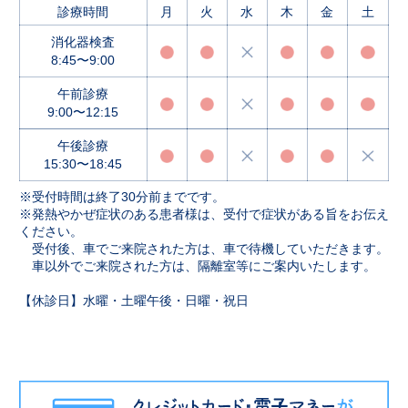
診療時間
月
火
水
木
金
土
消化器検査
8:45〜9:00
午前診療
9:00〜12:15
午後診療
15:30〜18:45
※受付時間は終了30分前までです。
※発熱やかぜ症状のある患者様は、受付で症状がある旨をお伝え
ください。
受付後、車でご来院された方は、車で待機していただきます。
車以外でご来院された方は、隔離室等にご案内いたします。
【休診日】水曜・土曜午後・日曜・祝日