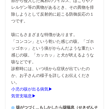
部から侵入した風邪のウイルス、ほこりやア
レルゲン等の異物があるとき、その異物を排
除しようとして反射的に起こる防御反応の１
つです。
咳にもさまざまな特徴があります。
「コンコン」という乾いた感じの咳。「ゴホ
ッゴホッ」という痰がからんだような重たい
感じの咳。「カッカッ」と犬が吠えるような
咳などです。
診察時には、いつ頃から症状が出ていたの
か、お子さんの様子を詳しくお伝えくださ
い。
小児の咳が出る病気▶
気管支喘息▶
咳がつづく…もしかしたら咳喘息（せきぜんそ