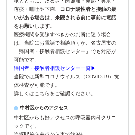
咳とともに、だるさ・関節痛・発熱・鼻水・
喀痰・嘔吐や下痢、
コロナ陽性者と接触の疑
いがある場合は、来院される前に事前に電話
をお願いします
。
医療機関を受診すべきかの判断に迷う場合
は、当院にお電話で相談頂くか、名古屋市の
「帰国者・接触者相談センター」でも対応が
可能です。
帰国者・接触者相談センター一覧▶
当院では新型コロナウイルス（COVID-19）抗
体検査が可能です。
詳しくは
こちら
をご確認ください。
中村区からのアクセス
中村区からも好アクセスの呼吸器内科クリニ
ックです。
岩塚駅前交差点から車で約8分