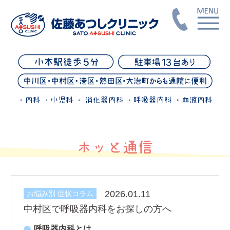
・内科 ・小児科 ・ 消化器内科 ・呼吸器内科 ・血液内科
ホッと通信
2026.01.11
お悩み別 症状コラム
中村区で呼吸器内科をお探しの方へ
呼吸器内科とは