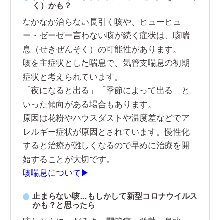
く）かも？
なかなか治らない長引く咳や、ヒューヒュ
ー・ゼーゼー言わない咳が続く症状は、咳喘
息（せきぜんそく）の可能性があります。
咳を主症状とした喘息で、気管支喘息の初期
症状と考えられています。
「夜になると出る」「季節によって出る」と
いった傾向がある場合もあります。
原因は花粉やハウスダストや温度差などでア
レルギー症状が原因とされています。慢性化
すると治療が難しくなるので早めに治療を開
始することが大切です。
咳喘息について▶
止まらない咳…もしかして新型コロナウイルス
かも？と思ったら