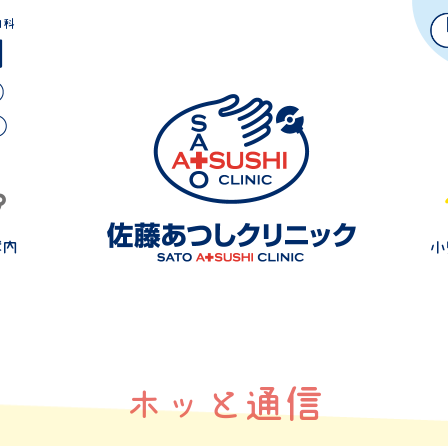
内科
ホッと通信