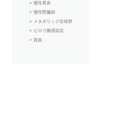
慢性胃炎
慢性腎臓病
メタボリック症候群
ピロリ菌感染症
貧血