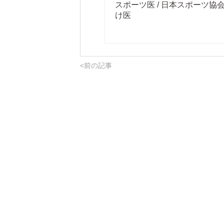
スポーツ医 / 日本スポーツ
け医
<前の記事