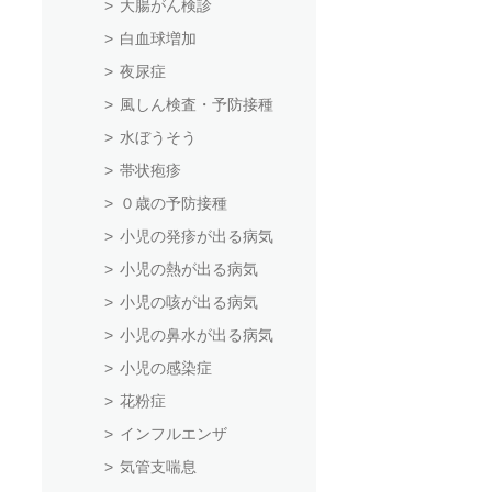
大腸がん検診
白血球増加
夜尿症
風しん検査・予防接種
水ぼうそう
帯状疱疹
０歳の予防接種
小児の発疹が出る病気
小児の熱が出る病気
小児の咳が出る病気
小児の鼻水が出る病気
小児の感染症
花粉症
インフルエンザ
気管支喘息