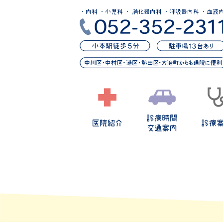
・内科 ・小児科 ・ 消化器内科 ・呼吸器内科 ・血液