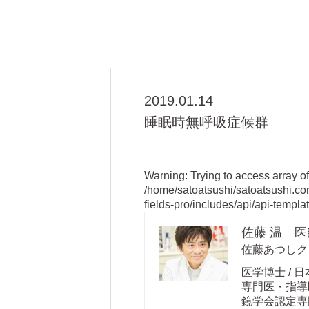
2019.01.14
睡眠時無呼吸症候群
Warning
: Trying to access array of
/home/satoatsushi/satoatsushi.c
fields-pro/includes/api/api-templa
佐藤 温 医
佐藤あつしク
医学博士 / 
専門医・指導医
鏡学会認定専門