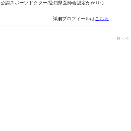
協会公認スポーツドクター/愛知県医師会認定かかりつ
詳細プロフィールは
こちら
一覧へ>>