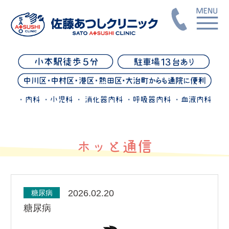
・内科 ・小児科 ・ 消化器内科 ・呼吸器内科 ・血液内科
ホッと通信
2026.02.20
糖尿病
糖尿病