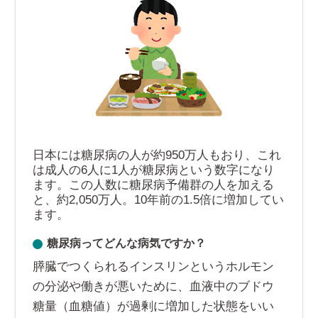
日本には糖尿病の人が約950万人もおり、これ
は成人の6人に1人が糖尿病という数字になり
ます。この人数に糖尿病予備群の人を加える
と、約2,050万人。10年前の1.5倍に増加してい
ます。
糖尿病ってどんな病気ですか？
膵臓でつくられるインスリンというホルモン
の分泌や働きが悪いために、血液中のブドウ
糖量（血糖値）が過剰に増加した状態をいい