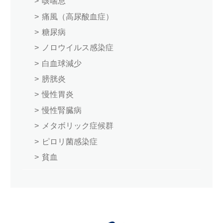
咳喘息
痛風（高尿酸血症）
糖尿病
ノロウイルス感染症
白血球減少
膀胱炎
慢性胃炎
慢性腎臓病
メタボリック症候群
ピロリ菌感染症
貧血