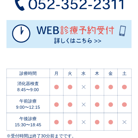
診療時間
月
火
水
木
金
土
消化器検査
8:45〜9:00
午前診療
9:00〜12:15
午後診療
15:30〜18:45
※受付時間は終了30分前までです。