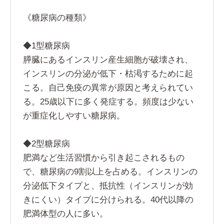
《糖尿病の種類》
◆1型糖尿病
膵臓にあるインスリン産生細胞が破壊され、
インスリンの分泌が低下・枯渇するために起
こる。自己免疫の異常が原因と考えられてい
る。25歳以下に多く発症する。頻度は少ない
が重症化しやすい糖尿病。
◆2型糖尿病
肥満など生活習慣から引き起こされるもの
で、糖尿病の9割以上を占める。インスリンの
分泌低下タイプと、抵抗性（インスリンが効
きにくい）タイプに分けられる。40代以降の
肥満体型の人に多い。