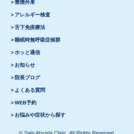
禁煙外来
アレルギー検査
舌下免疫療法
睡眠時無呼吸症候群
ホッと通信
お知らせ
院長ブログ
よくある質問
WEB予約
お悩みや症状から探す
© Sato Atsushi Clinic. All Rights Reserved.