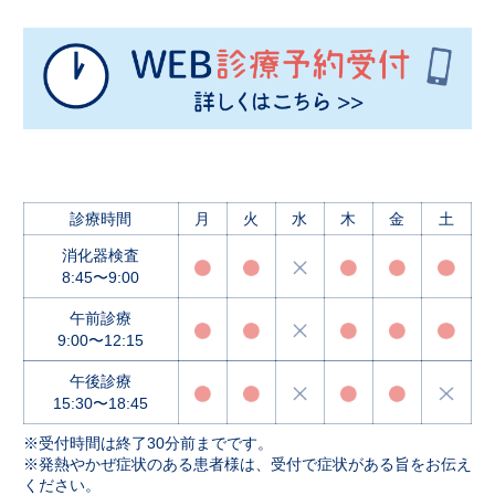
診療時間
月
火
水
木
金
土
消化器検査
8:45〜9:00
午前診療
9:00〜12:15
午後診療
15:30〜18:45
※受付時間は終了30分前までです。
※発熱やかぜ症状のある患者様は、受付で症状がある旨をお伝え
ください。