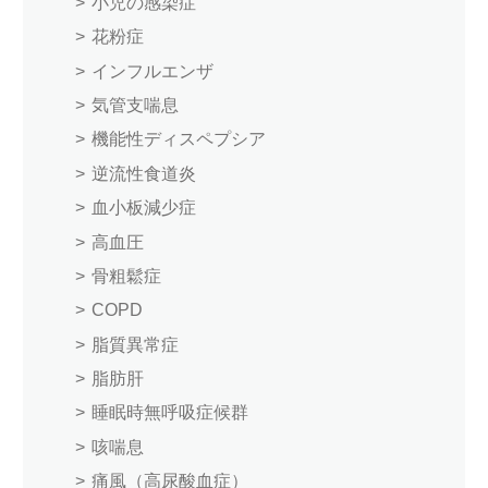
小児の感染症
花粉症
インフルエンザ
気管支喘息
機能性ディスペプシア
逆流性食道炎
血小板減少症
高血圧
骨粗鬆症
COPD
脂質異常症
脂肪肝
睡眠時無呼吸症候群
咳喘息
痛風（高尿酸血症）