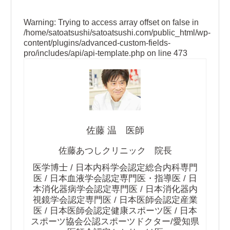
Warning
: Trying to access array offset on false in
/home/satoatsushi/satoatsushi.com/public_html/wp-
content/plugins/advanced-custom-fields-
pro/includes/api/api-template.php
on line
473
佐藤 温 医師
佐藤あつしクリニック 院長
医学博士 / 日本内科学会認定総合内科専門
医 / 日本血液学会認定専門医・指導医 / 日
本消化器病学会認定専門医 / 日本消化器内
視鏡学会認定専門医 / 日本医師会認定産業
医 / 日本医師会認定健康スポーツ医 / 日本
スポーツ協会公認スポーツドクター/愛知県